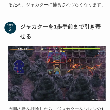
るため、ジャカクーに捕食されづらくなります。
ジャカクーを1歩手前まで引き寄
STEP
せる
周囲の敵を排除したら、ジャカクーをシレンの1