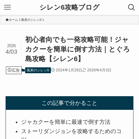
シレン6攻略ブログ
ホーム
風来のシレン6
初心者向でも一発攻略可能！ジャ
2026
カクーを簡単に倒す方法｜とぐろ
4/03
島攻略【シレン6】
広告
2024年1月28日
2026年4月3日
風来のシレン6
この記事で分かること
ジャカクーを簡単に最速で倒す方法
ストーリダンジョンを攻略するためのコ