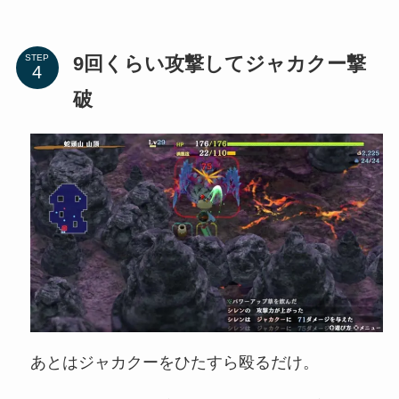
9回くらい攻撃してジャカクー撃
STEP
破
あとはジャカクーをひたすら殴るだけ。