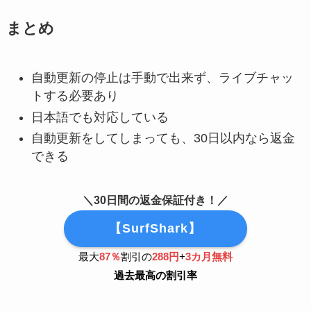
まとめ
自動更新の停止は手動で出来ず、ライブチャッ
トする必要あり
日本語でも対応している
自動更新をしてしまっても、30日以内なら返金
できる
＼30日間の返金保証付き！／
【SurfShark】
最大
87
％
割引の
288
円
+
3
カ月無料
過去最高の割引率