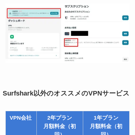
Surfshark以外のオススメのVPNサービス
VPN会社
2年プラン
1年プラン
月額料金（初
月額料金（初
回）
回）