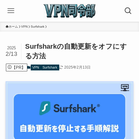
ホーム
VPN
Surfshark
Surfsharkの自動更新をオフにす
2025
2/13
る方法
【PR】
2025年2月13日
VPN
Surfshark