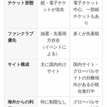
チケット形態
紙・電子チケ
電子チケット
ットが混在
中心、一部紙
チケットもあ
り
ファンクラブ
抽選・先着両
多くが先着順
優先
方存在
（イベントに
よる）
サイト構成
主に国内向け
国内サイト・
サイト
グローバルサ
イトの分離傾
向があるが統
合進行中
海外からの利
特に制限なし
グローバルサ