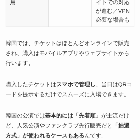
用
イトでの対応
が進む／VPN
必要な場合も
韓国では、チケットはほとんどオンラインで販売
され、購入はモバイルアプリやウェブサイトから
行います。
購入したチケットは
スマホで管理し
、当日はQRコ
ードを提示するだけでスムーズに入場できます。
韓国の公演では
基本的には「先着順」
が主流だけ
ど、人気公演やファンクラブ先行販売だと
「抽選
方式」が使われるケースもある
んです。