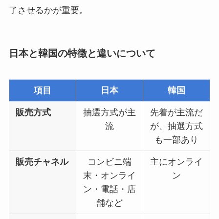
了させるかが重要。
日本と韓国の特徴と違いについて
項目
日本
韓国
販売方式
抽選方式が主
先着が主流だ
流
が、抽選方式
も一部あり
販売チャネル
コンビニ端
主にオンライ
末・オンライ
ン
ン・電話・店
舗など