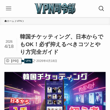
ホーム
VPN
韓国チケッティング、日本からで
2026
もOK！必ず抑えるべきコツとや
4/18
り方完全ガイド
【PR】
2026年4月18日
VPN